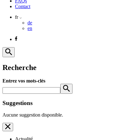
FAQs
Contact
fr
de
en
Recherche
Entrez vos mots-clés
Suggestions
Aucune suggestion disponible.
Actualité