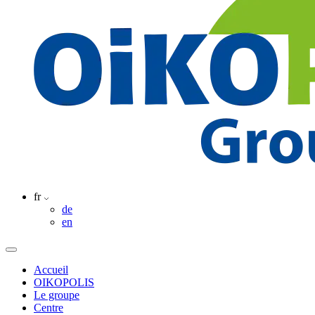
fr
de
en
Accueil
OIKOPOLIS
Le groupe
Centre