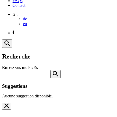
FAQs
Contact
fr
de
en
Recherche
Entrez vos mots-clés
Suggestions
Aucune suggestion disponible.