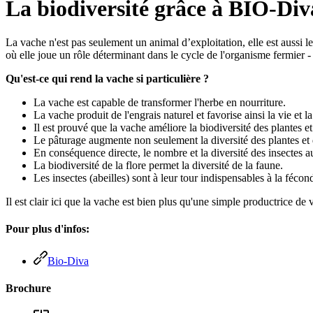
La biodiversité grâce à BIO-Div
La vache n'est pas seulement un animal d’exploitation, elle est aussi 
où elle joue un rôle déterminant dans le cycle de l'organisme fermier - 
Qu'est-ce qui rend la vache si particulière ?
La vache est capable de transformer l'herbe en nourriture.
La vache produit de l'engrais naturel et favorise ainsi la vie et la 
Il est prouvé que la vache améliore la biodiversité des plantes e
Le pâturage augmente non seulement la diversité des plantes et d
En conséquence directe, le nombre et la diversité des insectes au
La biodiversité de la flore permet la diversité de la faune.
Les insectes (abeilles) sont à leur tour indispensables à la féconda
Il est clair ici que la vache est bien plus qu'une simple productrice de 
Pour plus d'infos:
Bio-Diva
Brochure