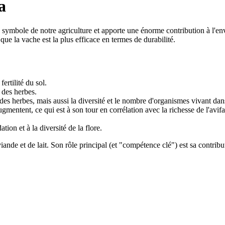
a
le symbole de notre agriculture et apporte une énorme contribution à l'e
que la vache est la plus efficace en termes de durabilité.
fertilité du sol.
t des herbes.
es herbes, mais aussi la diversité et le nombre d'organismes vivant dans
gmentent, ce qui est à son tour en corrélation avec la richesse de l'avif
tion et à la diversité de la flore.
viande et de lait. Son rôle principal (et "compétence clé") est sa contribut