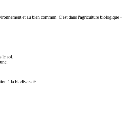
nvironnement et au bien commun. C'est dans l'agriculture biologique -
 le sol.
aune.
ion à la biodiversité.