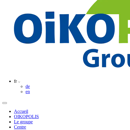
fr
de
en
Accueil
OIKOPOLIS
Le groupe
Centre