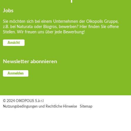
Jobs
Sie möchten sich bei einem Unternehmen der Oikopolis Gruppe,
z.B. bei Naturata oder Biogros, bewerben? Hier finden Sie offene
Stellen. Wir freuen uns über jede Bewerbung!
Ansicht
Newsletter abonnieren
Anmelden
© 2024 OIKOPOLIS S.à r.l
Nutzungsbedingungen und Rechtliche Hinweise
Sitemap
Akzeptieren Sie die Verwendung von Cookies, um ein besseres