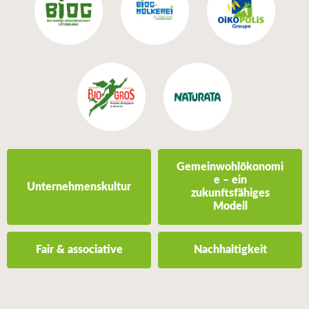
Gemeinwohlökonomi
e – ein
Unternehmenskultur
zukunftsfähiges
Modell
Fair & associative
Nachhaltigkeit