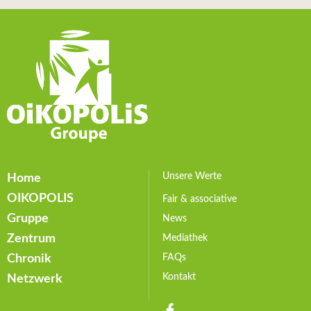
Unsere Werte
Home
Unternehmenskultur
OIKOPOLIS
Fair & associative
Nachhaltigkeit
Gruppe
News
Nachhaltig handeln
Zentrum
Mediathek
Messen und Bewerten
Chronik
FAQs
Ökologische Verantwortung
Kontakt
Netzwerk
Soziale Verantwortung
Ökonomische Verantwortung