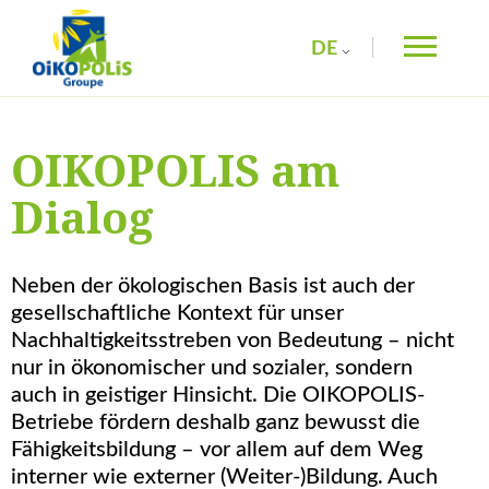
DE
FR
Suchen
Vorschläge
EN
Geben Sie ein
OIKOPOLIS am
Stichwort ein
Dialog
Neben der ökologischen Basis ist auch der
gesellschaftliche Kontext für unser
Nachhaltigkeitsstreben von Bedeutung – nicht
nur in ökonomischer und sozialer, sondern
auch in geistiger Hinsicht. Die OIKOPOLIS-
Betriebe fördern deshalb ganz bewusst die
Fähigkeitsbildung – vor allem auf dem Weg
interner wie externer (Weiter-)Bildung. Auch