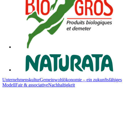
Unternehmenskultur
Gemeinwohlökonomie – ein zukunftsfähiges
Modell
Fair & associative
Nachhaltigkeit