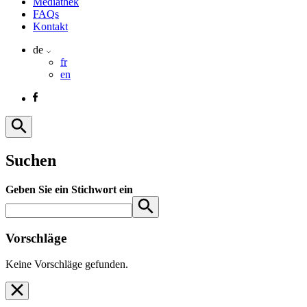
Mediathek
FAQs
Kontakt
de
fr
en
Suchen
Geben Sie ein Stichwort ein
Vorschläge
Keine Vorschläge gefunden.