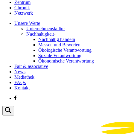
Zentrum
Chronik
Netzwerk
Unsere Werte
Unternehmenskultur
Nachhaltigkeit
Nachhaltig handeln
Messen und Bewerten
Ökologische Verantwortung
Soziale Verantwortung
Ökonomische Verantwortung
Fair & associative
News
Mediathek
FAQs
Kontakt