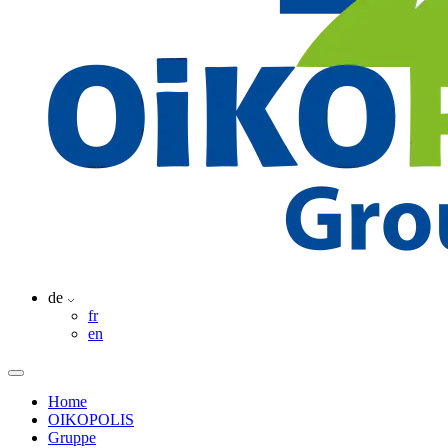
de
fr
en
Home
OIKOPOLIS
Gruppe