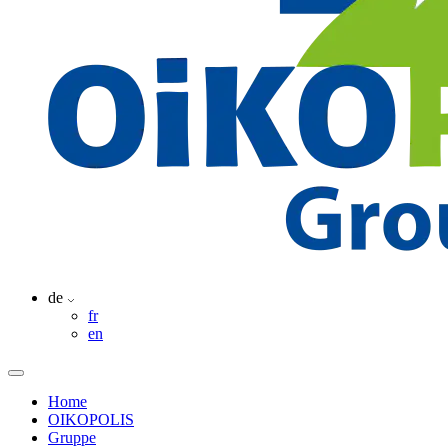
de
fr
en
Home
OIKOPOLIS
Gruppe