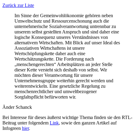
Zurück zur Liste
Im Sinne der Gemeinwohlökonomie gehören neben
Umweltschutz und Ressourcenschonung auch die
unternehmerische Sozialverantwortung untrennbar zu
unserem selbst gestellten Anspruch und sind daher eine
logische Konsequenz unseres Verständnisses von
alternativem Wirtschaften. Mit Blick auf unser Ideal des
Assoziativen Wirtschaftens ist unsere
Wertschöpfungskette daher auch eine
Wertschätzungskette. Die Forderung nach
„menschengerechten“ Arbeitsplätzen an jeder Stelle
dieser Kette versteht sich deshalb von selbst. Wir
möchten dieser Verantwortung für unsere
Unternehmensgruppe weiterhin gerecht werden und
weiterentwickeln. Eine gesetzliche Regelung zu
menschenrechtlicher und umweltbezogener
Sorgfaltspflicht befürworten wir.
Änder Schanck
Bei Interesse für dieses äußerst wichtige Thema finden sie den RTL-
Beitrag unter folgendem
Link
, sowie den ganzen Artikel auf
Infogreen
hier
.