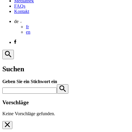
Mediathek
FAQs
Kontakt
de
fr
en
Suchen
Geben Sie ein Stichwort ein
Vorschläge
Keine Vorschläge gefunden.