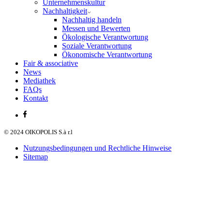
Unternehmenskultur
Nachhaltigkeit
Nachhaltig handeln
Messen und Bewerten
Ökologische Verantwortung
Soziale Verantwortung
Ökonomische Verantwortung
Fair & associative
News
Mediathek
FAQs
Kontakt
© 2024 OIKOPOLIS S.à r.l
Nutzungsbedingungen und Rechtliche Hinweise
Sitemap