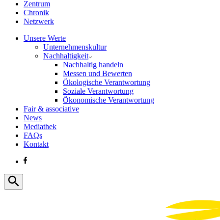
Zentrum
Chronik
Netzwerk
Unsere Werte
Unternehmenskultur
Nachhaltigkeit
Nachhaltig handeln
Messen und Bewerten
Ökologische Verantwortung
Soziale Verantwortung
Ökonomische Verantwortung
Fair & associative
News
Mediathek
FAQs
Kontakt