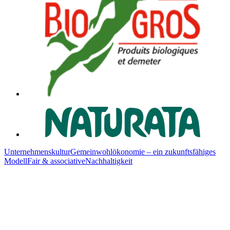
Unternehmenskultur
Gemeinwohlökonomie – ein zukunftsfähiges
Modell
Fair & associative
Nachhaltigkeit