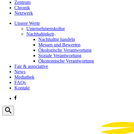
Zentrum
Chronik
Netzwerk
Unsere Werte
Unternehmenskultur
Nachhaltigkeit
Nachhaltig handeln
Messen und Bewerten
Ökologische Verantwortung
Soziale Verantwortung
Ökonomische Verantwortung
Fair & associative
News
Mediathek
FAQs
Kontakt