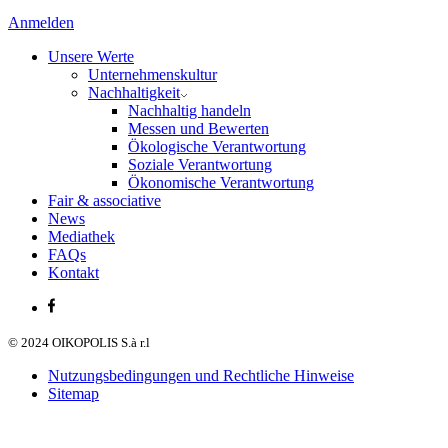
Anmelden
Unsere Werte
Unternehmenskultur
Nachhaltigkeit
Nachhaltig handeln
Messen und Bewerten
Ökologische Verantwortung
Soziale Verantwortung
Ökonomische Verantwortung
Fair & associative
News
Mediathek
FAQs
Kontakt
© 2024 OIKOPOLIS S.à r.l
Nutzungsbedingungen und Rechtliche Hinweise
Sitemap