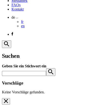
Mediathek
FAQs
Kontakt
de
fr
en
Suchen
Geben Sie ein Stichwort ein
Vorschläge
Keine Vorschläge gefunden.