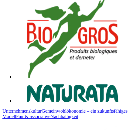
Unternehmenskultur
Gemeinwohlökonomie – ein zukunftsfähiges
Modell
Fair & associative
Nachhaltigkeit