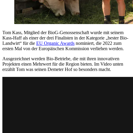
Tom Kass, Mitglied der BioG-Genossenschaft wurde mit seinem
Kass-Haff als einer der drei Finalisten in der Kategorie „bester Bio-
Landwirt“ für die
EU Organic Awards
nominiert, die 2022 zum
ersten Mal von der Europäischen Kommission verliehen werden.
Ausgezeichnet werden Bio-Betriebe, die mit ihren innovativen
Projekten einen Mehrwert für die Region bieten. Im Video unten
erzählt Tom was seinen Demeter Hof so besonders macht.