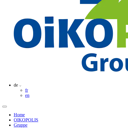
de
fr
en
Home
OIKOPOLIS
Gruppe