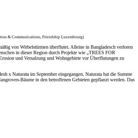
daption & Communications, Friendship Luxembourg)
äßig von Wirbelstürmen überflutet. Alleine in Bangladesch verloren
 Menschen in dieser Region durch Projekte wie „TREES FOR
osion und Versalzung und Wohngebiete vor Überflutungen zu
esh x Naturata im September eingegangen. Naturata hat die Summe
Mangroven-Bäume in den betroffenen Gebieten gepflanzt werden. Das