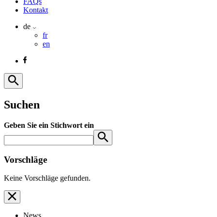
FAQs
Kontakt
de
fr
en
Suchen
Geben Sie ein Stichwort ein
Vorschläge
Keine Vorschläge gefunden.
News