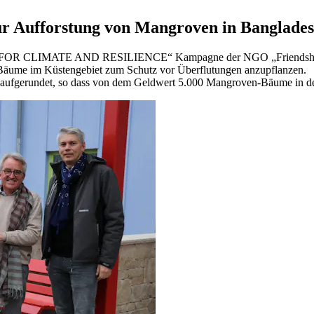
r Aufforstung von Mangroven in Banglade
EES FOR CLIMATE AND RESILIENCE“ Kampagne der NGO „Friendship 
-Bäume im Küstengebiet zum Schutz vor Überflutungen anzupflanzen.
 aufgerundet, so dass von dem Geldwert 5.000 Mangroven-Bäume in de