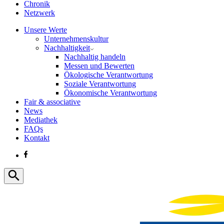
Chronik
Netzwerk
Unsere Werte
Unternehmenskultur
Nachhaltigkeit
Nachhaltig handeln
Messen und Bewerten
Ökologische Verantwortung
Soziale Verantwortung
Ökonomische Verantwortung
Fair & associative
News
Mediathek
FAQs
Kontakt