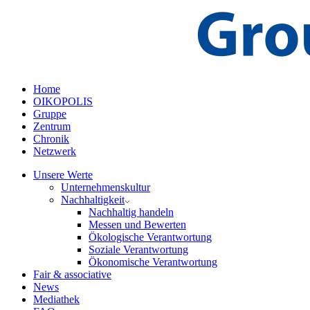
Home
OIKOPOLIS
Gruppe
Zentrum
Chronik
Netzwerk
Unsere Werte
Unternehmenskultur
Nachhaltigkeit
Nachhaltig handeln
Messen und Bewerten
Ökologische Verantwortung
Soziale Verantwortung
Ökonomische Verantwortung
Fair & associative
News
Mediathek