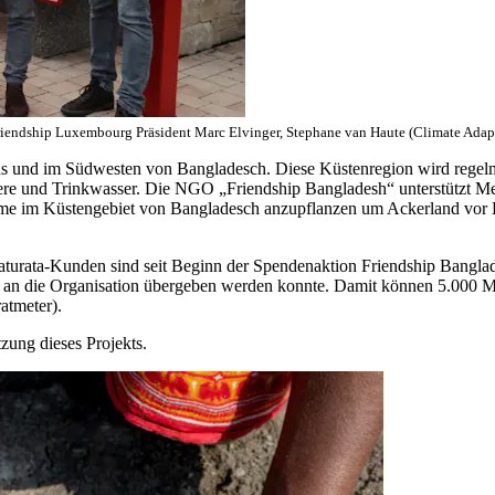
, Friendship Luxembourg Präsident Marc Elvinger, Stephane van Haute (Climate A
ns und im Südwesten von Bangladesch. Diese Küstenregion wird regelm
tiere und Trinkwasser. Die NGO „Friendship Bangladesh“ unterstützt
m Küstengebiet von Bangladesch anzupflanzen um Ackerland vor Er
urata-Kunden sind seit Beginn der Spendenaktion Friendship Banglad
€ an die Organisation übergeben werden konnte. Damit können 5.000 
atmeter).
tzung dieses Projekts.