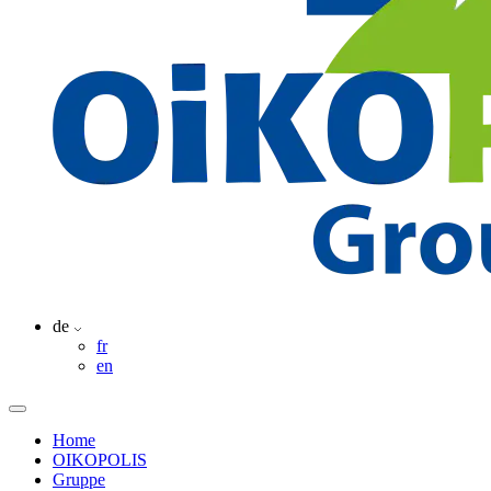
de
fr
en
Home
OIKOPOLIS
Gruppe