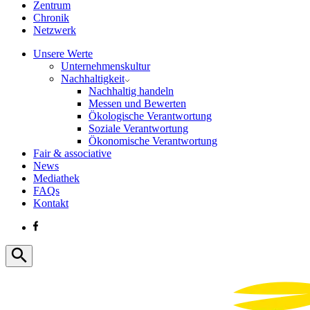
Zentrum
Chronik
Netzwerk
Unsere Werte
Unternehmenskultur
Nachhaltigkeit
Nachhaltig handeln
Messen und Bewerten
Ökologische Verantwortung
Soziale Verantwortung
Ökonomische Verantwortung
Fair & associative
News
Mediathek
FAQs
Kontakt