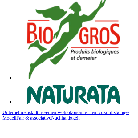
Unternehmenskultur
Gemeinwohlökonomie – ein zukunftsfähiges
Modell
Fair & associative
Nachhaltigkeit