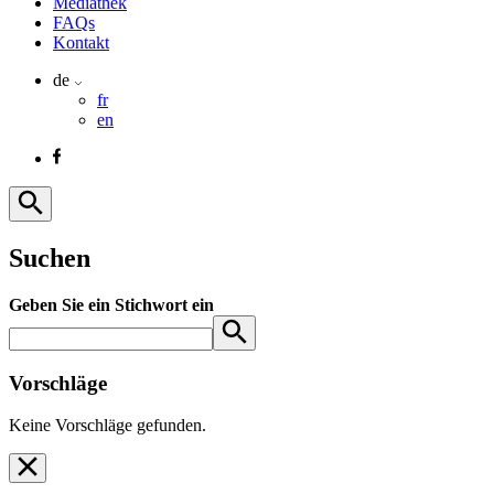
Mediathek
FAQs
Kontakt
de
fr
en
Suchen
Geben Sie ein Stichwort ein
Vorschläge
Keine Vorschläge gefunden.