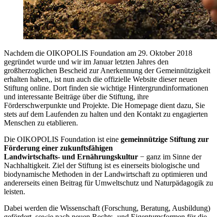
Nachdem die OIKOPOLIS Foundation am 29. Oktober 2018
gegründet wurde und wir im Januar letzten Jahres den
großherzoglichen Bescheid zur Anerkennung der Gemeinnützigkeit
erhalten haben,, ist nun auch die offizielle Website dieser neuen
Stiftung online. Dort finden sie wichtige Hintergrundinformationen
und interessante Beiträge über die Stiftung, ihre
Förderschwerpunkte und Projekte. Die Homepage dient dazu, Sie
stets auf dem Laufenden zu halten und den Kontakt zu engagierten
Menschen zu etablieren.
Die OIKOPOLIS Foundation ist eine
gemeinnützige Stiftung zur
Förderung einer zukunftsfähigen
Landwirtschafts- und Ernährungskultur
− ganz im Sinne der
Nachhaltigkeit. Ziel der Stiftung ist es einerseits biologische und
biodynamische Methoden in der Landwirtschaft zu optimieren und
andererseits einen Beitrag für Umweltschutz und Naturpädagogik zu
leisten.
Dabei werden die Wissenschaft (Forschung, Beratung, Ausbildung)
gefördert, sowie nach neuen Rechts- und Eigentumsformen für die