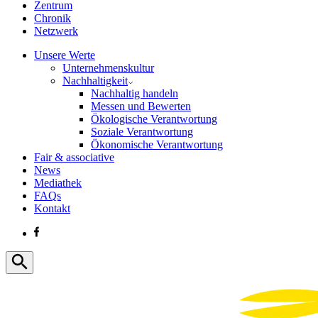
Zentrum
Chronik
Netzwerk
Unsere Werte
Unternehmenskultur
Nachhaltigkeit
Nachhaltig handeln
Messen und Bewerten
Ökologische Verantwortung
Soziale Verantwortung
Ökonomische Verantwortung
Fair & associative
News
Mediathek
FAQs
Kontakt