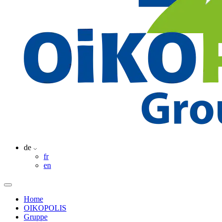
de
fr
en
Home
OIKOPOLIS
Gruppe