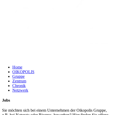
Home
OIKOPOLIS
Gruppe
Zentrum
Chronik
Netzwerk
Jobs
Sie möchten sich bei einem Unternehmen der Oikopolis Gruppe,
z.B. bei Naturata oder Biogros, bewerben? Hier finden Sie offene