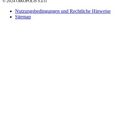
© 2024 OIKOPOLIS S.à r.l
Nutzungsbedingungen und Rechtliche Hinweise
Sitemap