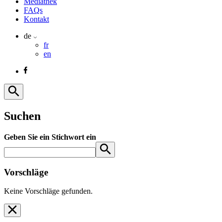
Mediathek
FAQs
Kontakt
de
fr
en
Suchen
Geben Sie ein Stichwort ein
Vorschläge
Keine Vorschläge gefunden.